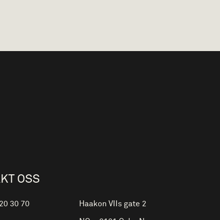
KT OSS
 20 30 70
Haakon VIIs gate 2