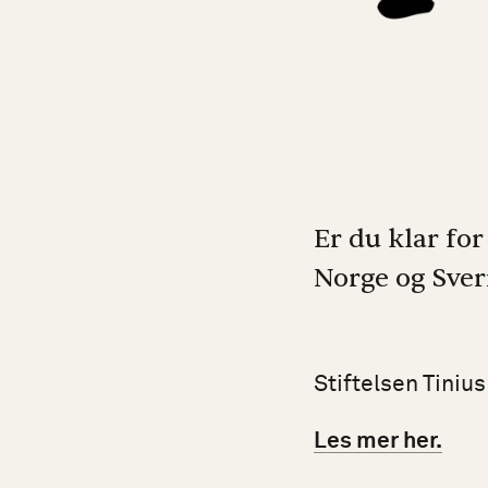
Er du klar for
Norge og Sver
Stiftelsen Tiniu
Les mer her.