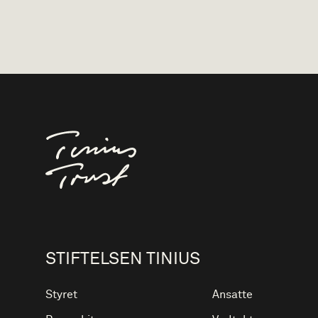
Til forsiden
STIFTELSEN TINIUS
Styret
Ansatte