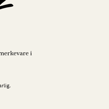
 merkevare i
rlig.