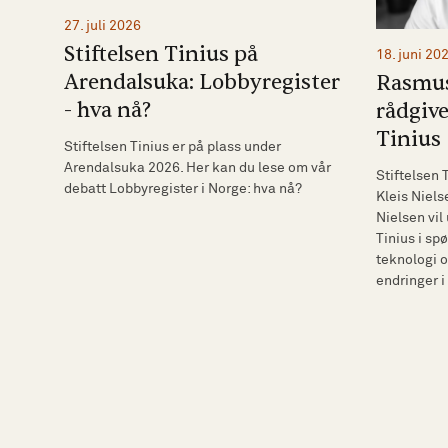
27. juli 2026
Stiftelsen Tinius på
18. juni 20
Arendalsuka: Lobbyregister
Rasmus 
- hva nå?
rådgive
Tinius
Stiftelsen Tinius er på plass under
Arendalsuka 2026. Her kan du lese om vår
Stiftelsen 
debatt Lobbyregister i Norge: hva nå?
Kleis Niels
Nielsen vil
Tinius i sp
teknologi o
endringer i