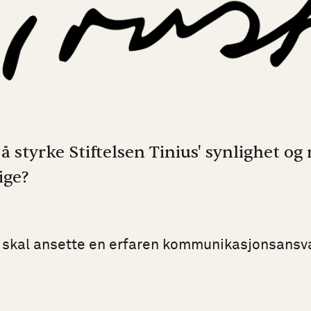
 å styrke Stiftelsen Tinius' synlighet og
ige?
s skal ansette en erfaren kommunikasjonsansva