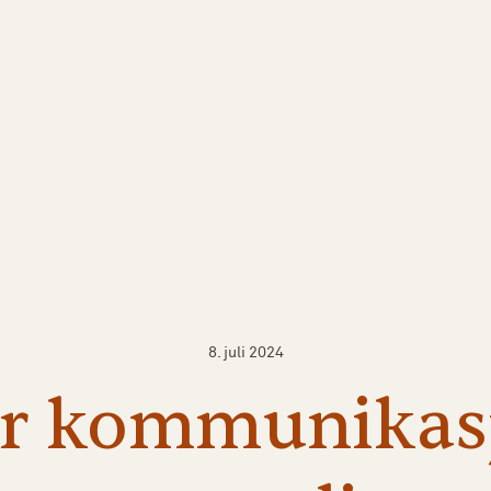
8. juli 2024
er
kommunikas