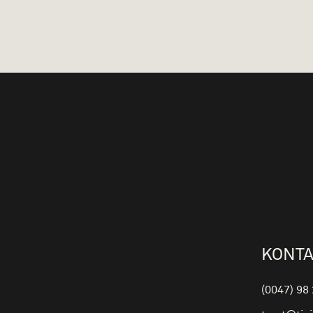
KONTA
(0047) 98