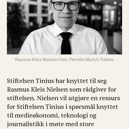
Rasmus Kleis Nielsen Foto: Pernille Munch Toldem
Stiftelsen Tinius har knyttet til seg
Rasmus Kleis Nielsen som rådgiver for
stiftelsen. Nielsen vil utgjøre en ressurs
for Stiftelsen Tinius i spørsmål knyttet
til medieøkonomi, teknologi og
journalistikk i møte med store