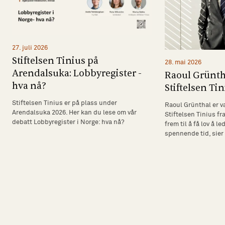
27. juli 2026
Stiftelsen Tinius på
28. mai 2026
Arendalsuka: Lobbyregister -
Raoul Grüntha
hva nå?
Stiftelsen Tin
Stiftelsen Tinius er på plass under
Raoul Grünthal er va
Arendalsuka 2026. Her kan du lese om vår
Stiftelsen Tinius fra
debatt Lobbyregister i Norge: hva nå?
frem til å få lov å le
spennende tid, sier