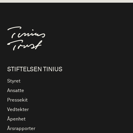
Til forsiden
STIFTELSEN TINIUS
Styret
Ansatte
Pressekit
Vedtekter
Åpenhet
Årsrapporter