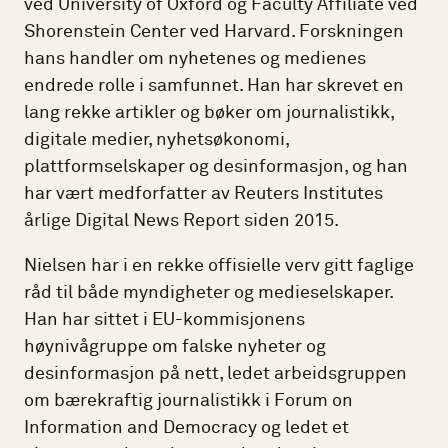
ved University of Oxford og Faculty Affiliate ved
Shorenstein Center ved Harvard. Forskningen
hans handler om nyhetenes og medienes
endrede rolle i samfunnet. Han har skrevet en
lang rekke artikler og bøker om journalistikk,
digitale medier, nyhetsøkonomi,
plattformselskaper og desinformasjon, og han
har vært medforfatter av Reuters Institutes
årlige Digital News Report siden 2015.
Nielsen har i en rekke offisielle verv gitt faglige
råd til både myndigheter og medieselskaper.
Han har sittet i EU-kommisjonens
høynivågruppe om falske nyheter og
desinformasjon på nett, ledet arbeidsgruppen
om bærekraftig journalistikk i Forum on
Information and Democracy og ledet et