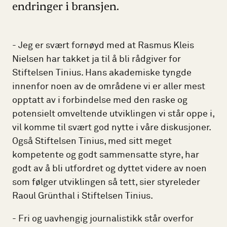
endringer i bransjen.
- Jeg er svært fornøyd med at Rasmus Kleis
Nielsen har takket ja til å bli rådgiver for
Stiftelsen Tinius. Hans akademiske tyngde
innenfor noen av de områdene vi er aller mest
opptatt av i forbindelse med den raske og
potensielt omveltende utviklingen vi står oppe i,
vil komme til svært god nytte i våre diskusjoner.
Også Stiftelsen Tinius, med sitt meget
kompetente og godt sammensatte styre, har
godt av å bli utfordret og dyttet videre av noen
som følger utviklingen så tett, sier styreleder
Raoul Grünthal i Stiftelsen Tinius.
- Fri og uavhengig journalistikk står overfor