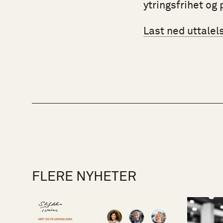
ytringsfrihet og
Last ned uttalel
FLERE NYHETER