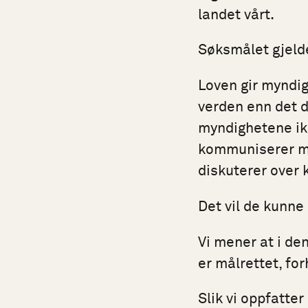
landet vårt.
Søksmålet gjeld
Loven gir myndig
verden enn det de 
myndighetene ikk
kommuniserer me
diskuterer over 
Det vil de kunne 
Vi mener at i de
er målrettet, fo
Slik vi oppfatter