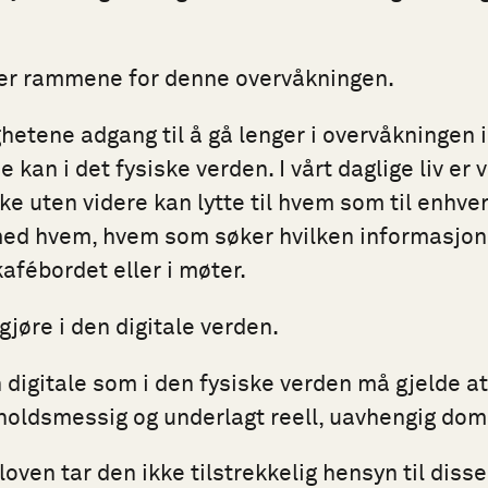
er rammene for denne overvåkningen.
hetene adgang til å gå lenger i overvåkningen i
kan i det fysiske verden. I vårt daglige liv er vi
e uten videre kan lytte til hvem som til enhver
d hvem, hvem som søker hvilken informasjon, 
kafébordet eller i møter.
gjøre i den digitale verden.
n digitale som i den fysiske verden må gjelde a
rholdsmessig og underlagt reell, uavhengig dom
 loven tar den ikke tilstrekkelig hensyn til dis