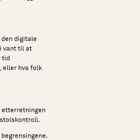
 den digitale
 vant til at
 tid
eller hva folk
t etterretningen
stolskontroll.
se begrensingene.