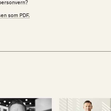
 personvern?
sen som PDF.