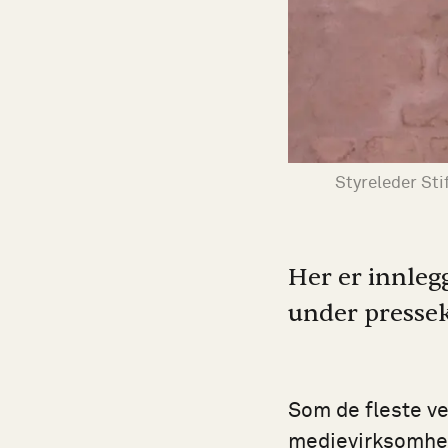
Styreleder Sti
Her er innlegg
under pressek
Som de fleste ve
medievirksomhete