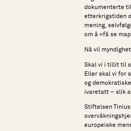
dokumenterte til
etterkrigstiden o
mening, selvfølg
om å «få se map
Nå vil myndighet
Skal vi i tillit 
Eller skal vi fo
og demokratiske 
ivaretatt – slik 
Stiftelsen Tiniu
overvåkningshjem
europeiske men