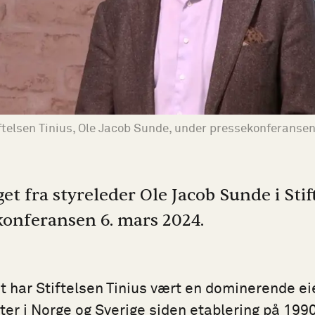
ftelsen Tinius, Ole Jacob Sunde, under pressekonferanse
et fra styreleder Ole Jacob Sunde i Stif
onferansen 6. mars 2024.
t har Stiftelsen Tinius vært en dominerende eie
r i Norge og Sverige siden etablering på 1990 