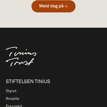
Meld deg på
Til forsiden
STIFTELSEN TINIUS
Styret
Ansatte
Pressekit