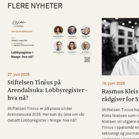
FLERE NYHETER
27. juli 2026
Stiftelsen Tinius på
18. juni 2026
Arendalsuka: Lobbyregister -
Rasmus Kleis 
hva nå?
rådgiver for S
Stiftelsen Tinius er på plass under
Stiftelsen Tinius ha
Arendalsuka 2026. Her kan du lese om vår
Kleis Nielsen som rå
debatt Lobbyregister i Norge: hva nå?
Nielsen vil utgjøre 
Tinius i spørsmål k
teknologi og journal