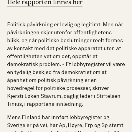
Hele rapporten finnes her
Politisk påvirkning er lovlig og legitimt. Men når
påvirkningen skjer utenfor offentlighetens
blikk, og når politiske beslutninger reelt formes
av kontakt med det politiske apparatet uten at
offentligheten vet om det, oppstår et
demokratisk problem. - Et lobbyregister vil være
en tydelig beskjed fra demokratiet om at
åpenhet om politisk påvirkning er en
hovedregel for politiske prosesser, skriver
Kjersti Løken Stavrum, daglig leder i Stiftelsen
Tinius, i
rapportens
innledning.
Mens Finland har innført lobbyregister og
Sverige er på vei, har Ap, Høyre, Frp og Sp stemt