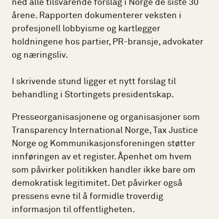
ned alle tilsvarende forslag i Norge de siste 30
årene. Rapporten dokumenterer veksten i
profesjonell lobbyisme og kartlegger
holdningene hos partier, PR-bransje, advokater
og næringsliv.
I skrivende stund ligger et nytt forslag til
behandling i Stortingets presidentskap.
Presseorganisasjonene og organisasjoner som
Transparency International Norge, Tax Justice
Norge og Kommunikasjonsforeningen støtter
innføringen av et register. Åpenhet om hvem
som påvirker politikken handler ikke bare om
demokratisk legitimitet. Det påvirker også
pressens evne til å formidle troverdig
informasjon til offentligheten.