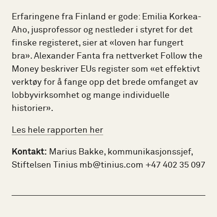
Erfaringene fra Finland er gode: Emilia Korkea-
Aho, jusprofessor og nestleder i styret for det
finske registeret, sier at «loven har fungert
bra». Alexander Fanta fra nettverket Follow the
Money beskriver EUs register som «et effektivt
verktøy for å fange opp det brede omfanget av
lobbyvirksomhet og mange individuelle
historier».
Les hele rapporten her
Kontakt:
Marius Bakke, kommunikasjonssjef,
Stiftelsen Tinius mb@tinius.com +47 402 35 097