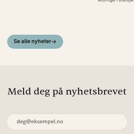
endringer i bransje
Se alle nyheter
Meld deg på nyhetsbrevet