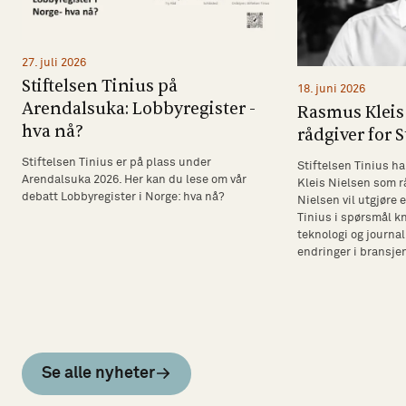
27. juli 2026
Stiftelsen Tinius på
18. juni 2026
Arendalsuka: Lobbyregister -
Rasmus Kleis 
hva nå?
rådgiver for S
Stiftelsen Tinius er på plass under
Stiftelsen Tinius ha
Arendalsuka 2026. Her kan du lese om vår
Kleis Nielsen som rå
debatt Lobbyregister i Norge: hva nå?
Nielsen vil utgjøre 
Tinius i spørsmål k
teknologi og journal
endringer i bransje
Se alle nyheter