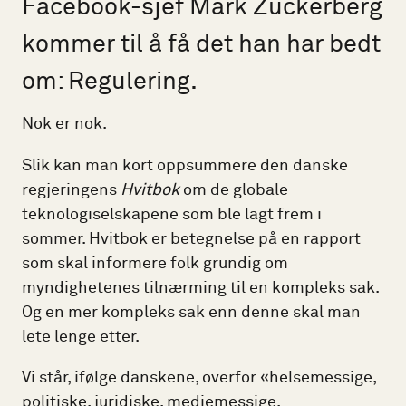
Facebook-sjef Mark Zuckerberg
kommer til å få det han har bedt
om: Regulering.
Nok er nok.
Slik kan man kort oppsummere den danske
regjeringens
Hvitbok
om de globale
teknologiselskapene som ble lagt frem i
sommer. Hvitbok er betegnelse på en rapport
som skal informere folk grundig om
myndighetenes tilnærming til en kompleks sak.
Og en mer kompleks sak enn denne skal man
lete lenge etter.
Vi står, ifølge danskene, overfor «helsemessige,
politiske, juridiske, mediemessige,