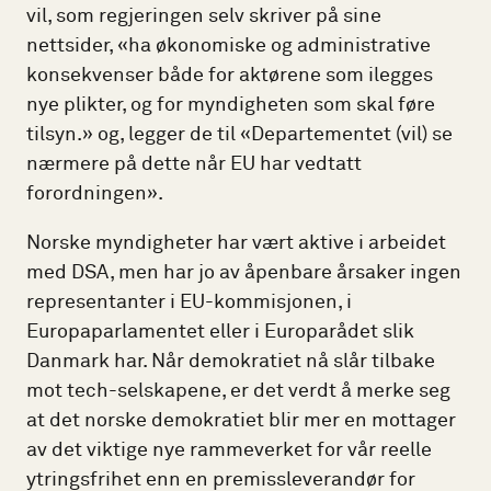
vil, som regjeringen selv skriver på sine
nettsider, «ha økonomiske og administrative
konsekvenser både for aktørene som ilegges
nye plikter, og for myndigheten som skal føre
tilsyn.» og, legger de til «Departementet (vil) se
nærmere på dette når EU har vedtatt
forordningen».
Norske myndigheter har vært aktive i arbeidet
med DSA, men har jo av åpenbare årsaker ingen
representanter i EU-kommisjonen, i
Europaparlamentet eller i Europarådet slik
Danmark har. Når demokratiet nå slår tilbake
mot tech-selskapene, er det verdt å merke seg
at det norske demokratiet blir mer en mottager
av det viktige nye rammeverket for vår reelle
ytringsfrihet enn en premissleverandør for