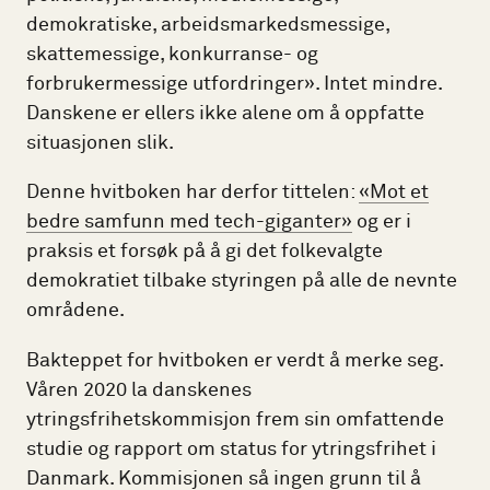
demokratiske, arbeidsmarkedsmessige,
skattemessige, konkurranse- og
forbrukermessige utfordringer». Intet mindre.
Danskene er ellers ikke alene om å oppfatte
situasjonen slik.
Denne hvitboken har derfor tittelen:
«Mot et
bedre samfunn med tech-giganter»
og er i
praksis et forsøk på å gi det folkevalgte
demokratiet tilbake styringen på alle de nevnte
områdene.
Bakteppet for hvitboken er verdt å merke seg.
Våren 2020 la danskenes
ytringsfrihetskommisjon frem sin omfattende
studie og rapport om status for ytringsfrihet i
Danmark. Kommisjonen så ingen grunn til å