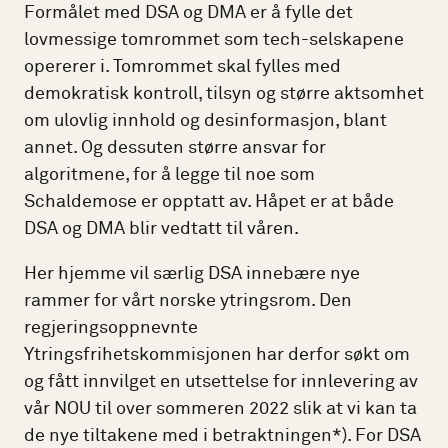
Formålet med DSA og DMA er å fylle det
lovmessige tomrommet som tech-selskapene
opererer i. Tomrommet skal fylles med
demokratisk kontroll, tilsyn og større aktsomhet
om ulovlig innhold og desinformasjon, blant
annet. Og dessuten større ansvar for
algoritmene, for å legge til noe som
Schaldemose er opptatt av. Håpet er at både
DSA og DMA blir vedtatt til våren.
Her hjemme vil særlig DSA innebære nye
rammer for vårt norske ytringsrom. Den
regjeringsoppnevnte
Ytringsfrihetskommisjonen har derfor søkt om
og fått innvilget en utsettelse for innlevering av
vår NOU til over sommeren 2022 slik at vi kan ta
de nye tiltakene med i betraktningen*). For DSA