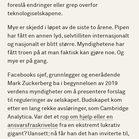
foreslå endringer eller grep overfor
teknologiselskapene.
Mye er skjedd i løpet av de siste to årene. Pipen
har fått en annen lyd, selvtilliten internasjonalt
og nasjonalt er blitt større. Myndighetene har
fått troen på at man faktisk kan gjøre noe. Og
mye er på gang.
Facebooks sjef, grunnlegger og enerådende
Mark Zuckerberg ba i begynnelsen av 2019
verdens myndigheter om å presentere forslag
til reguleringer av selskapet. Budskapet kom
etter en lang rekke avsløringer, som Cambridge
Analytica. Var det et
rop om hjelp eller en
ansvarsfraskrivelse
fra en ekstremt lukrativ
gigant? Uansett; nå får han det han inviterte til,