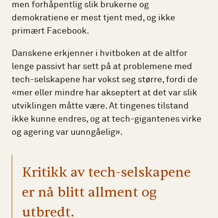
men forhåpentlig slik brukerne og
demokratiene er mest tjent med, og ikke
primært Facebook.
Danskene erkjenner i hvitboken at de altfor
lenge passivt har sett på at problemene med
tech-selskapene har vokst seg større, fordi de
«mer eller mindre har akseptert at det var slik
utviklingen måtte være. At tingenes tilstand
ikke kunne endres, og at tech-gigantenes virke
og agering var uunngåelig».
Kritikk av tech-selskapene
er nå blitt allment og
utbredt.