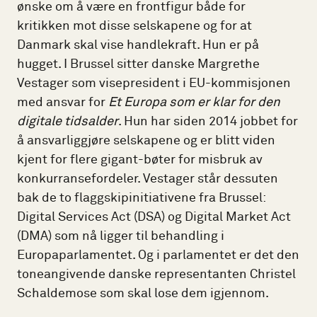
ønske om å være en frontfigur både for
kritikken mot disse selskapene og for at
Danmark skal vise handlekraft. Hun er på
hugget. I Brussel sitter danske Margrethe
Vestager som visepresident i EU-kommisjonen
med ansvar for
Et Europa som er klar for den
digitale tidsalder
. Hun har siden 2014 jobbet for
å ansvarliggjøre selskapene og er blitt viden
kjent for flere gigant-bøter for misbruk av
konkurransefordeler. Vestager står dessuten
bak de to flaggskipinitiativene fra Brussel:
Digital Services Act (DSA) og Digital Market Act
(DMA) som nå ligger til behandling i
Europaparlamentet. Og i parlamentet er det den
toneangivende danske representanten Christel
Schaldemose som skal lose dem igjennom.