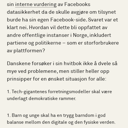
sin
interne vurdering
av Facebooks
datasikkerhet da de skulle avgjøre om tilsynet
burde ha sin egen Facebook-side. Svaret var et
klart nei. Hvordan vil dette bli oppfattet av
andre offentlige instanser i Norge, inkludert
partiene og politikerne – som er storforbrukere
av plattformen?
Danskene forsøker i sin hvitbok ikke å dvele så
mye ved problemene, men stiller heller opp
prinsipper for en ønsket situasjon for alle:
Tech-gigantenes forretningsmodeller skal være
underlagt demokratiske rammer.
Barn og unge skal ha en trygg barndom i god
balanse mellom den digitale og den fysiske verden.