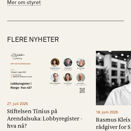
Mer om styret
FLERE NYHETER
27. juli 2026
Stiftelsen Tinius på
18. juni 2026
Arendalsuka: Lobbyregister -
Rasmus Kleis 
hva nå?
rådgiver for S