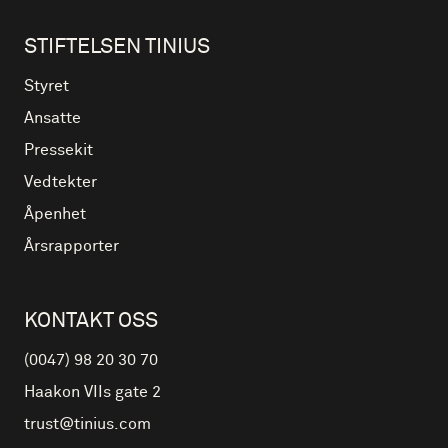
STIFTELSEN TINIUS
Styret
Ansatte
Pressekit
Vedtekter
Åpenhet
Årsrapporter
KONTAKT OSS
(0047) 98 20 30 70
Haakon VIIs gate 2
trust@tinius.com