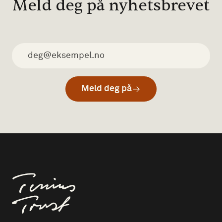
Meld deg på nyhetsbrevet
Meld deg på
Til forsiden