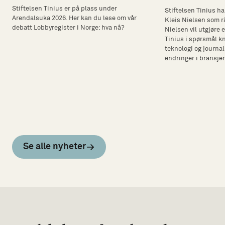
Stiftelsen Tinius er på plass under
Stiftelsen Tinius ha
Arendalsuka 2026. Her kan du lese om vår
Kleis Nielsen som rå
debatt Lobbyregister i Norge: hva nå?
Nielsen vil utgjøre 
Tinius i spørsmål k
teknologi og journal
endringer i bransje
Se alle nyheter